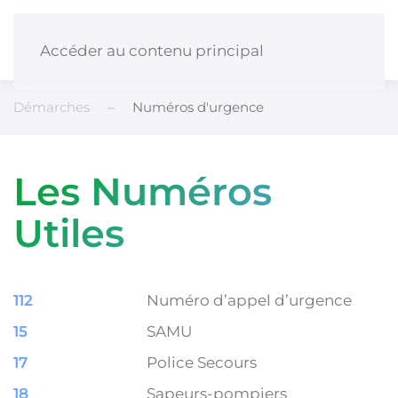
Panneau de gestion des cookies
Accéder au contenu principal
Démarches
Numéros d'urgence
Les Numéros
Utiles
112
Numéro d’appel d’urgence
15
SAMU
17
Police Secours
18
Sapeurs-pompiers