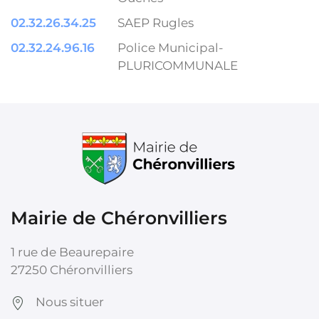
02.32.26.34.25
SAEP Rugles
02.32.24.96.16
Police Municipal-
PLURICOMMUNALE
Mairie de Chéronvilliers
1 rue de Beaurepaire
27250 Chéronvilliers
Nous situer