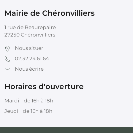
Mairie de Chéronvilliers
1 rue de Beaurepaire
27250 Chéronvilliers
Nous situer
02.32.24.61.64
Nous écrire
Horaires d'ouverture
Mardi
de 16h à 18h
Jeudi
de 16h à 18h