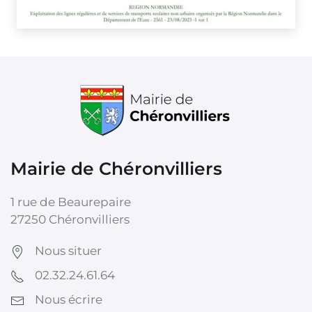
Mairie de Chéronvilliers
1 rue de Beaurepaire
27250 Chéronvilliers
Nous situer
02.32.24.61.64
Nous écrire