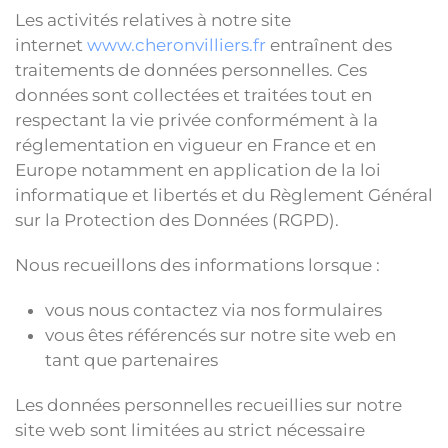
Les activités relatives à notre site
internet
www.cheronvilliers.fr
entraînent des
traitements de données personnelles. Ces
données sont collectées et traitées tout en
respectant la vie privée conformément à la
réglementation en vigueur en France et en
Europe notamment en application de la loi
informatique et libertés et du Règlement Général
sur la Protection des Données (RGPD).
Nous recueillons des informations lorsque :
vous nous contactez via nos formulaires
vous êtes référencés sur notre site web en
tant que partenaires
Les données personnelles recueillies sur notre
site web sont limitées au strict nécessaire